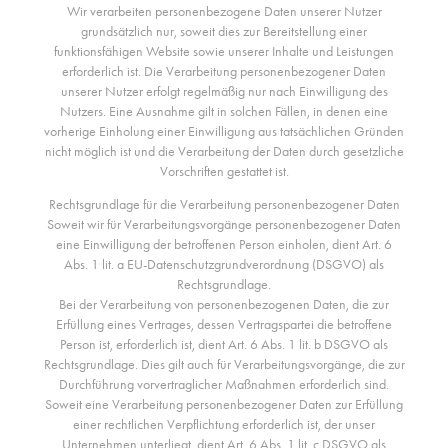
Wir verarbeiten personenbezogene Daten unserer Nutzer
grundsätzlich nur, soweit dies zur Bereitstellung einer
funktionsfähigen Website sowie unserer Inhalte und Leistungen
erforderlich ist. Die Verarbeitung personenbezogener Daten
unserer Nutzer erfolgt regelmäßig nur nach Einwilligung des
Nutzers. Eine Ausnahme gilt in solchen Fällen, in denen eine
vorherige Einholung einer Einwilligung aus tatsächlichen Gründen
nicht möglich ist und die Verarbeitung der Daten durch gesetzliche
Vorschriften gestattet ist.
Rechtsgrundlage für die Verarbeitung personenbezogener Daten
Soweit wir für Verarbeitungsvorgänge personenbezogener Daten
eine Einwilligung der betroffenen Person einholen, dient Art. 6
Abs. 1 lit. a EU-Datenschutzgrundverordnung (DSGVO) als
Rechtsgrundlage.
Bei der Verarbeitung von personenbezogenen Daten, die zur
Erfüllung eines Vertrages, dessen Vertragspartei die betroffene
Person ist, erforderlich ist, dient Art. 6 Abs. 1 lit. b DSGVO als
Rechtsgrundlage. Dies gilt auch für Verarbeitungsvorgänge, die zur
Durchführung vorvertraglicher Maßnahmen erforderlich sind.
Soweit eine Verarbeitung personenbezogener Daten zur Erfüllung
einer rechtlichen Verpflichtung erforderlich ist, der unser
Unternehmen unterliegt, dient Art. 6 Abs. 1 lit. c DSGVO als