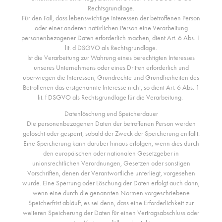
Rechtsgrundlage.
Für den Fall, dass lebenswichtige Interessen der betroffenen Person
oder einer anderen natürlichen Person eine Verarbeitung
personenbezogener Daten erforderlich machen, dient Art. 6 Abs. 1
lit. d DSGVO als Rechtsgrundlage.
Ist die Verarbeitung zur Wahrung eines berechtigten Interesses
unseres Unternehmens oder eines Dritten erforderlich und
überwiegen die Interessen, Grundrechte und Grundfreiheiten des
Betroffenen das erstgenannte Interesse nicht, so dient Art. 6 Abs. 1
lit. f DSGVO als Rechtsgrundlage für die Verarbeitung.
Datenlöschung und Speicherdauer
Die personenbezogenen Daten der betroffenen Person werden
gelöscht oder gesperrt, sobald der Zweck der Speicherung entfällt.
Eine Speicherung kann darüber hinaus erfolgen, wenn dies durch
den europäischen oder nationalen Gesetzgeber in
unionsrechtlichen Verordnungen, Gesetzen oder sonstigen
Vorschriften, denen der Verantwortliche unterliegt, vorgesehen
wurde. Eine Sperrung oder Löschung der Daten erfolgt auch dann,
wenn eine durch die genannten Normen vorgeschriebene
Speicherfrist abläuft, es sei denn, dass eine Erforderlichkeit zur
weiteren Speicherung der Daten für einen Vertragsabschluss oder