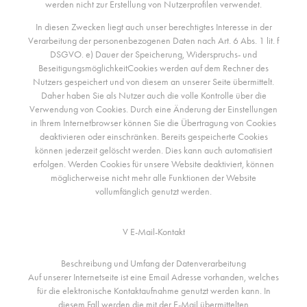
werden nicht zur Erstellung von Nutzerprofilen verwendet.
In diesen Zwecken liegt auch unser berechtigtes Interesse in der
Verarbeitung der personenbezogenen Daten nach Art. 6 Abs. 1 lit. f
DSGVO. e) Dauer der Speicherung, Widerspruchs- und
BeseitigungsmöglichkeitCookies werden auf dem Rechner des
Nutzers gespeichert und von diesem an unserer Seite übermittelt.
Daher haben Sie als Nutzer auch die volle Kontrolle über die
Verwendung von Cookies. Durch eine Änderung der Einstellungen
in Ihrem Internetbrowser können Sie die Übertragung von Cookies
deaktivieren oder einschränken. Bereits gespeicherte Cookies
können jederzeit gelöscht werden. Dies kann auch automatisiert
erfolgen. Werden Cookies für unsere Website deaktiviert, können
möglicherweise nicht mehr alle Funktionen der Website
vollumfänglich genutzt werden.
V E-Mail-Kontakt
Beschreibung und Umfang der Datenverarbeitung
Auf unserer Internetseite ist eine Email Adresse vorhanden, welches
für die elektronische Kontaktaufnahme genutzt werden kann. In
diesem Fall werden die mit der E-Mail übermittelten