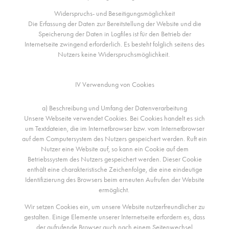
Widerspruchs- und Beseitigungsmöglichkeit
Die Erfassung der Daten zur Bereitstellung der Website und die
Speicherung der Daten in Logfiles ist für den Betrieb der
Internetseite zwingend erforderlich. Es besteht folglich seitens des
Nutzers keine Widerspruchsmöglichkeit.
IV Verwendung von Cookies
a) Beschreibung und Umfang der Datenverarbeitung
Unsere Webseite verwendet Cookies. Bei Cookies handelt es sich
um Textdateien, die im Internetbrowser bzw. vom Internetbrowser
auf dem Computersystem des Nutzers gespeichert werden. Ruft ein
Nutzer eine Website auf, so kann ein Cookie auf dem
Betriebssystem des Nutzers gespeichert werden. Dieser Cookie
enthält eine charakteristische Zeichenfolge, die eine eindeutige
Identifizierung des Browsers beim erneuten Aufrufen der Website
ermöglicht.
Wir setzen Cookies ein, um unsere Website nutzerfreundlicher zu
gestalten. Einige Elemente unserer Internetseite erfordern es, dass
der aufrufende Browser auch nach einem Seitenwechsel