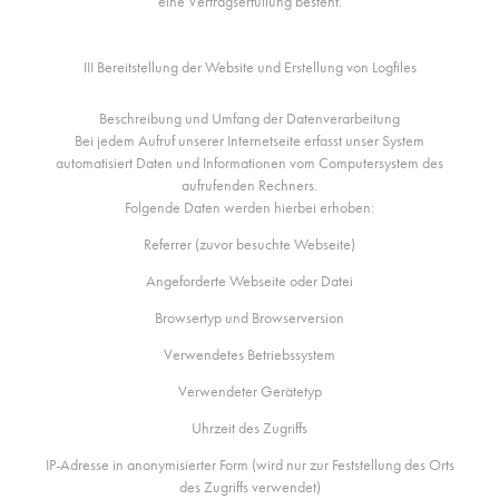
eine Vertragserfüllung besteht.
III Bereitstellung der Website und Erstellung von Logfiles
Beschreibung und Umfang der Datenverarbeitung
Bei jedem Aufruf unserer Internetseite erfasst unser System
automatisiert Daten und Informationen vom Computersystem des
aufrufenden Rechners.
Folgende Daten werden hierbei erhoben:
Referrer (zuvor besuchte Webseite)
Angeforderte Webseite oder Datei
Browsertyp und Browserversion
Verwendetes Betriebssystem
Verwendeter Gerätetyp
Uhrzeit des Zugriffs
IP-Adresse in anonymisierter Form (wird nur zur Feststellung des Orts
des Zugriffs verwendet)